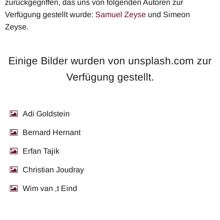
zurückgegriffen, das uns von folgenden Autoren zur
Verfügung gestellt wurde:
Samuel Zeyse
und Simeon
Zeyse.
Einige Bilder wurden von unsplash.com zur
Verfügung gestellt.
Adi Goldstein
Bernard Hernant
Erfan Tajik
Christian Joudray
Wim van ‚t Eind