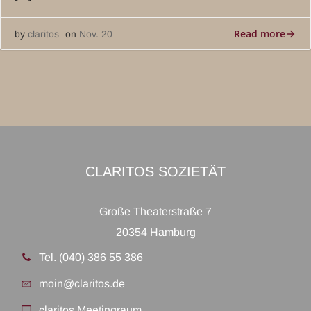
Read more
by
claritos
on
Nov. 20
CLARITOS SOZIETÄT
Große Theaterstraße 7
20354 Hamburg
Tel. (040) 386 55 386
moin@claritos.de
claritos Meetingraum