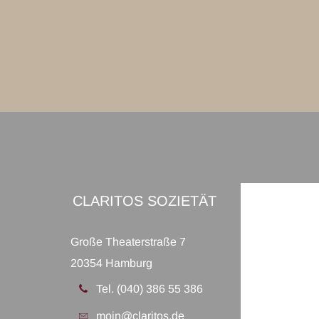
CLARITOS SOZIETÄT
Große Theaterstraße 7
20354 Hamburg
Tel. (040) 386 55 386
moin@claritos.de