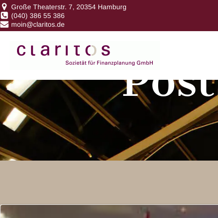
Große Theaterstr. 7, 20354 Hamburg
(040) 386 55 386
moin@claritos.de
Post