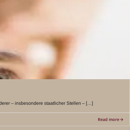
rer – insbesondere staatlicher Stellen – […]
Read more