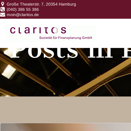
Große Theaterstr. 7, 20354 Hamburg
(040) 386 55 386
moin@claritos.de
Posts in