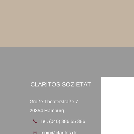
CLARITOS SOZIETÄT
Große Theaterstraße 7
20354 Hamburg
Tel. (040) 386 55 386
moin@claritos.de