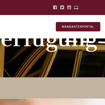
MANDANTENPORTAL
verfügung