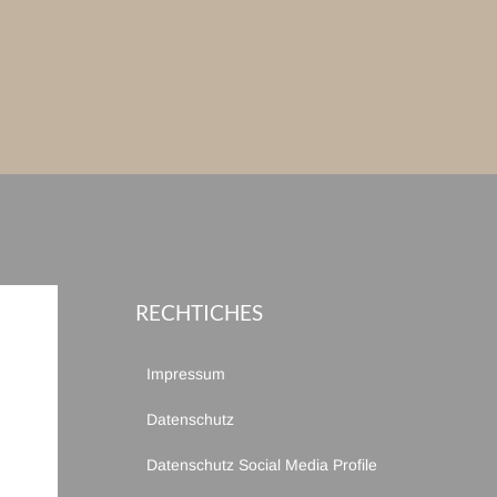
RECHTICHES
Impressum
Datenschutz
Datenschutz Social Media Profile