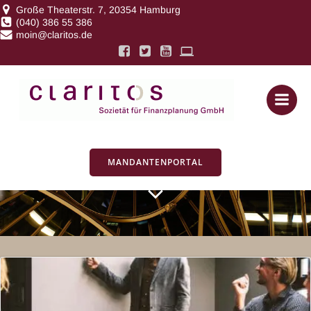
Zum
Große Theaterstr. 7, 20354 Hamburg
(040) 386 55 386
Inhalt
moin@claritos.de
springen
Posts in
Pensionskasse
MANDANTENPORTAL