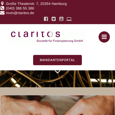
Zum
Große Theaterstr. 7, 20354 Hamburg
(040) 386 55 386
Inhalt
moin@claritos.de
springen
Posts in
Pflegekosten
MANDANTENPORTAL