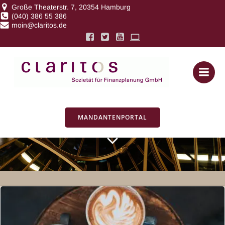
Zum
Große Theaterstr. 7, 20354 Hamburg
(040) 386 55 386
Inhalt
moin@claritos.de
springen
Posts in
Produktcheck
MANDANTENPORTAL