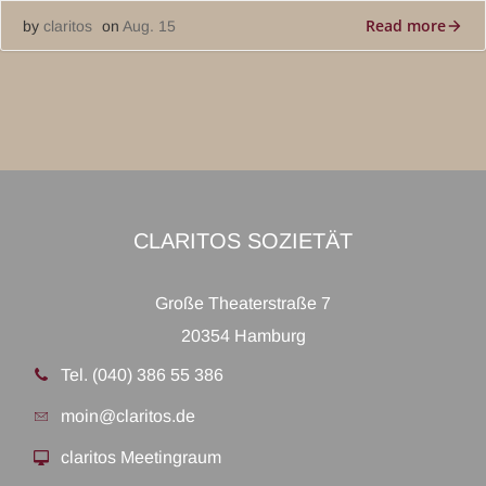
Read more
by
claritos
on
Aug. 15
CLARITOS SOZIETÄT
Große Theaterstraße 7
20354 Hamburg
Tel. (040) 386 55 386
moin@claritos.de
claritos Meetingraum